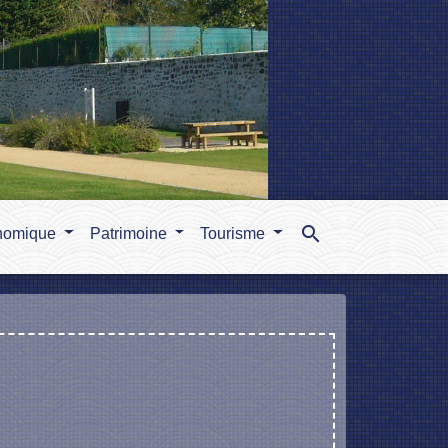
search
nomique
Patrimoine
Tourisme