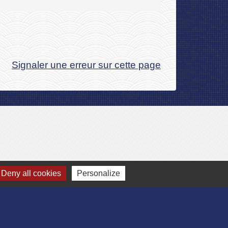
Signaler une erreur sur cette page
Deny all cookies
Personalize