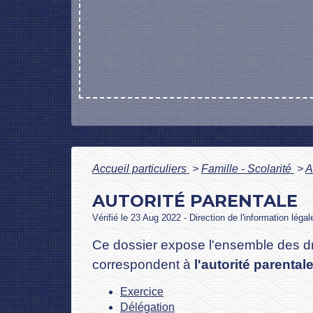
Accueil particuliers
>
Famille - Scolarité
>
A
AUTORITÉ PARENTALE
Vérifié le 23 Aug 2022 - Direction de l'information léga
Ce dossier expose l'ensemble des droi
correspondent à
l'autorité parental
Exercice
Délégation