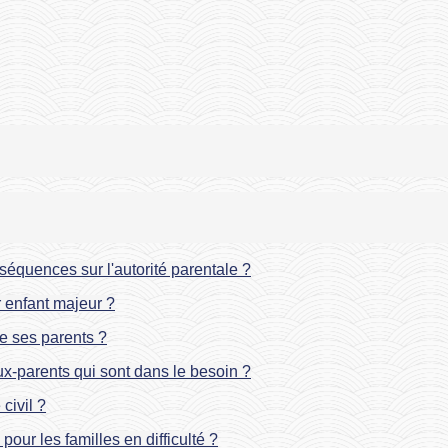
séquences sur l'autorité parentale ?
r enfant majeur ?
de ses parents ?
ux-parents qui sont dans le besoin ?
civil ?
pour les familles en difficulté ?