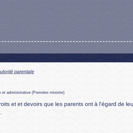
utorité parentale
le et administrative (Première ministre)
ts et et devoirs que les parents ont à l'égard de le
e
.