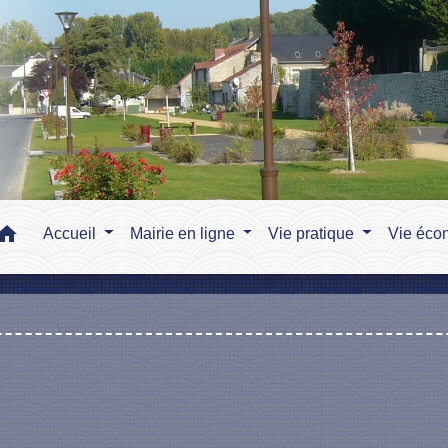
home
Accueil
Mairie en ligne
Vie pratique
Vie éco