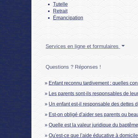
Tutelle
Retrait
Émancipation
Services en ligne et formulaires
Questions ? Réponses !
Enfant reconnu tardivement : quelles con
Les parents sont-ils responsables de leu
Un enfant est-il responsable des dettes 
Est-on obligé d'aider ses parents ou bea
Quelle est la valeur juridique du baptême 
Qu'est-ce que l'aide éducative à domicile 