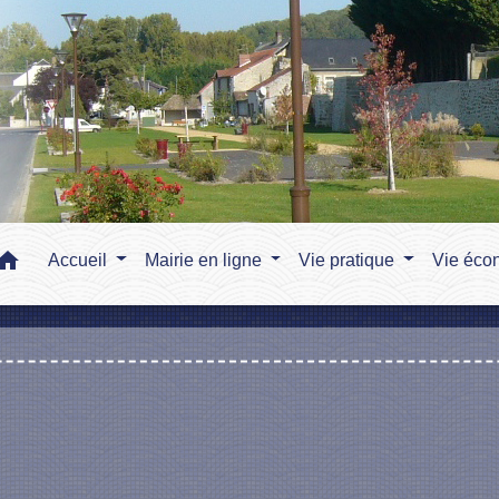
home
Accueil
Mairie en ligne
Vie pratique
Vie éco