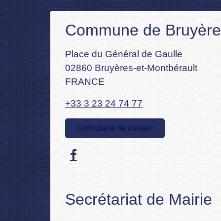
Commune de Bruyères
Place du Général de Gaulle
02860 Bruyères-et-Montbérault
FRANCE
+33 3 23 24 74 77
Formulaire de contact
Secrétariat de Mairie