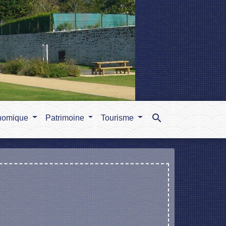
search
nomique
Patrimoine
Tourisme