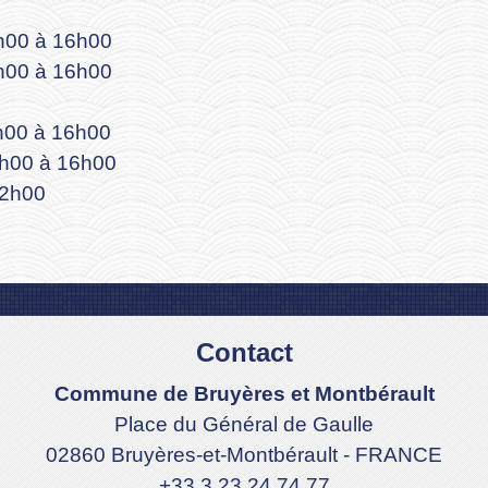
h00 à 16h00
h00 à 16h00
h00 à 16h00
4h00 à 16h00
2h00
Contact
Commune de Bruyères et Montbérault
Place du Général de Gaulle
02860 Bruyères-et-Montbérault - FRANCE
+33 3 23 24 74 77