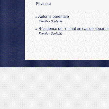
Et aussi
Autorité parentale
Famille - Scolarité
Résidence de l'enfant en cas de séparat
Famille - Scolarité