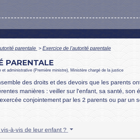
utorité parentale
>
Exercice de l'autorité parentale
TÉ PARENTALE
le et administrative (Première ministre), Ministère chargé de la justice
nsemble des droits et des devoirs que les parents ont
férentes manières : veiller sur l'enfant, sa santé, son
re exercée conjointement par les 2 parents ou par un s
vis-à-vis de leur enfant ?