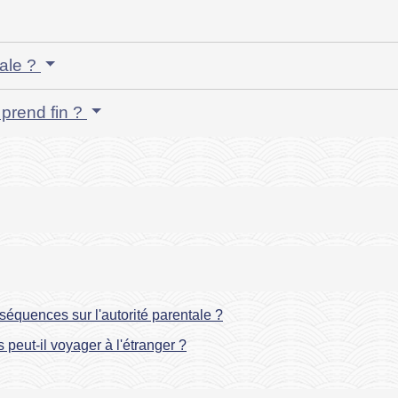
tale ?
 prend fin ?
séquences sur l'autorité parentale ?
peut-il voyager à l'étranger ?