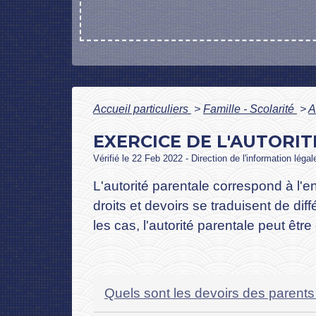
Accueil particuliers
>
Famille - Scolarité
>
A
EXERCICE DE L'AUTORI
Vérifié le 22 Feb 2022 - Direction de l'information léga
L'autorité parentale correspond à l'e
droits et devoirs se traduisent de dif
les cas, l'autorité parentale peut êt
Quels sont les devoirs des parents 