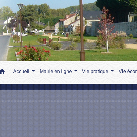
home
Accueil
Mairie en ligne
Vie pratique
Vie éco