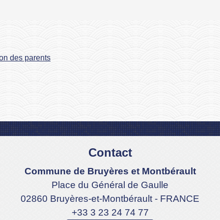
ion des parents
Contact
Commune de Bruyères et Montbérault
Place du Général de Gaulle
02860 Bruyères-et-Montbérault - FRANCE
+33 3 23 24 74 77