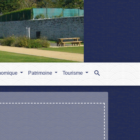
search
nomique
Patrimoine
Tourisme