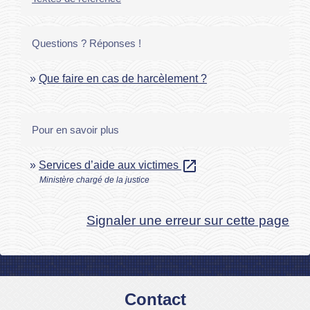
Questions ? Réponses !
Que faire en cas de harcèlement ?
Pour en savoir plus
open_in_new
Services d’aide aux victimes
Ministère chargé de la justice
Signaler une erreur sur cette page
Contact