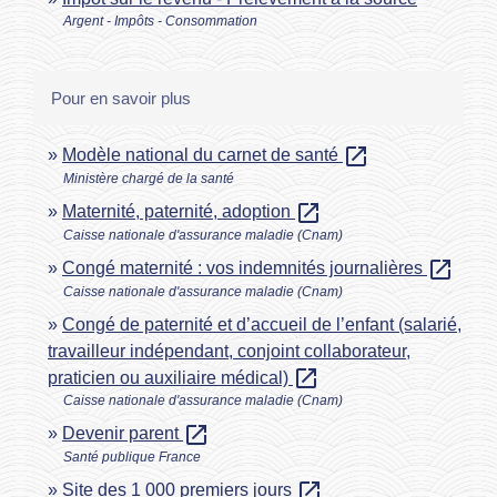
Argent - Impôts - Consommation
Pour en savoir plus
open_in_new
Modèle national du carnet de santé
Ministère chargé de la santé
open_in_new
Maternité, paternité, adoption
Caisse nationale d'assurance maladie (Cnam)
open_in_new
Congé maternité : vos indemnités journalières
Caisse nationale d'assurance maladie (Cnam)
Congé de paternité et d’accueil de l’enfant (salarié,
travailleur indépendant, conjoint collaborateur,
open_in_new
praticien ou auxiliaire médical)
Caisse nationale d'assurance maladie (Cnam)
open_in_new
Devenir parent
Santé publique France
open_in_new
Site des 1 000 premiers jours