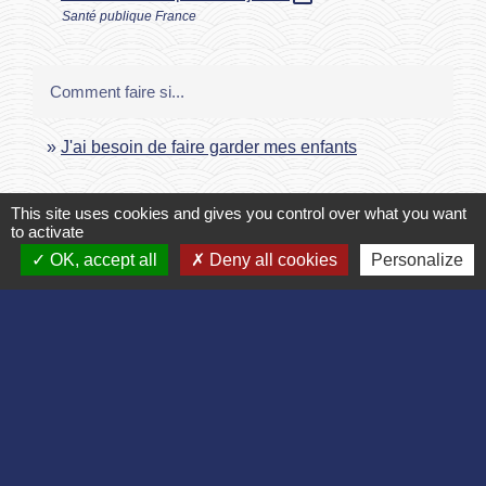
Santé publique France
Comment faire si...
J'ai besoin de faire garder mes enfants
Signaler une erreur sur cette page
This site uses cookies and gives you control over what you want
to activate
OK, accept all
Deny all cookies
Personalize
Contact
Commune de Bruyères et Montbérault
Place du Général de Gaulle
02860 Bruyères-et-Montbérault - FRANCE
+33 3 23 24 74 77