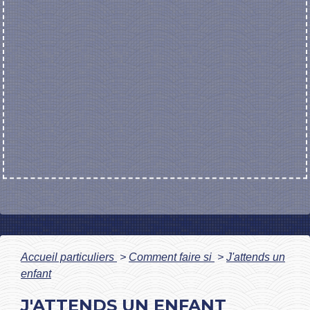
Accueil particuliers
>
Comment faire si
>
J'attends un
enfant
J'ATTENDS UN ENFANT