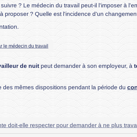
 suivre ? Le médecin du travail peut-il l'imposer à l'
 à proposer ? Quelle est l'incidence d'un changement
ntation.
 le médecin du travail
vailleur de nuit
peut demander à son employeur, à
e des mêmes dispositions pendant la période du
con
te doit-elle respecter pour demander à ne plus travai