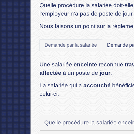
Quelle procédure la salariée doit-elle
l'employeur n'a pas de poste de jour
Nous faisons un point sur la régleme
Demande par la salariée
Demande par
Une salariée
enceinte
reconnue
tra
affectée
à un poste de
jour
.
La salariée qui a
accouché
bénéfici
celui-ci.
Quelle procédure la salariée encein