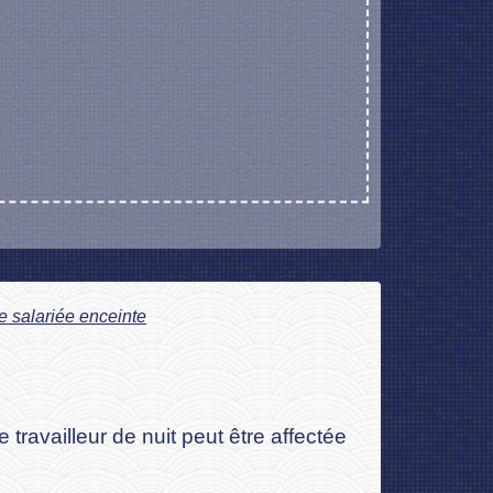
ne salariée enceinte
travailleur de nuit peut être affectée