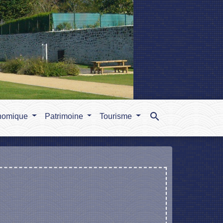
search
nomique
Patrimoine
Tourisme