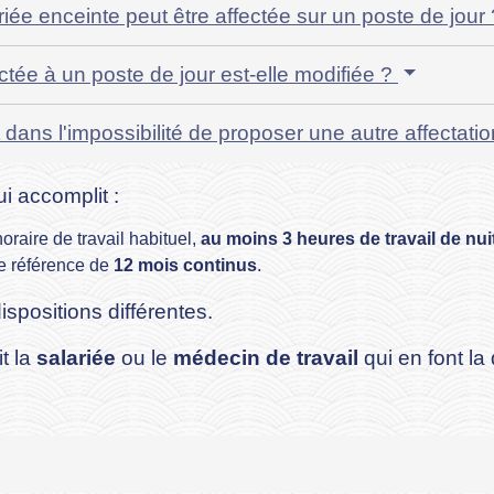
ée enceinte peut être affectée sur un poste de jour
ctée à un poste de jour est-elle modifiée ?
 dans l'impossibilité de proposer une autre affectatio
ui accomplit :
horaire de travail habituel,
au moins 3 heures de travail de nui
e référence de
12 mois continus
.
ispositions différentes.
t la
salariée
ou le
médecin de travail
qui en font l