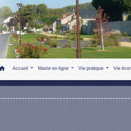
home
Accueil
Mairie en ligne
Vie pratique
Vie éco