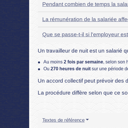
Pendant combien de temps la salari
La rémunération de la salariée affe
Que se passe-t-il si l'employeur est
Un travailleur de nuit est un salarié q
Au moins
2 fois par semaine
, selon son 
Ou
270 heures de nuit
sur une période d
Un accord collectif peut prévoir des d
La procédure diffère selon que ce soi
Textes de référence