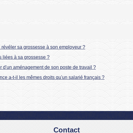
e révéler sa grossesse à son employeur ?
s liées à sa grossesse ?
er d'un aménagement de son poste de travail ?
ce a-t-il les mêmes droits qu'un salarié français ?
Contact