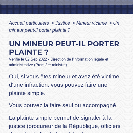
Accueil particuliers
>
Justice
>
Mineur victime
>
Un
mineur peut-il porter plainte ?
UN MINEUR PEUT-IL PORTER
PLAINTE ?
Vérifié le 02 Sep 2022 - Direction de l'information légale et
administrative (Première ministre)
Oui, si vous êtes mineur et avez été victime
d'une
infraction
, vous pouvez faire une
plainte simple.
Vous pouvez la faire seul ou accompagné.
La plainte simple permet de signaler à la
justice (procureur de la République, officiers