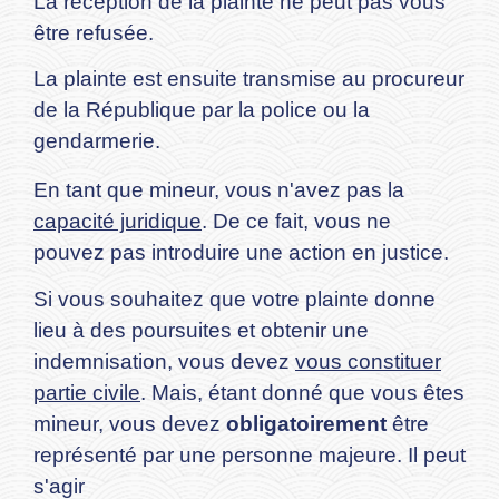
La réception de la plainte ne peut pas vous
être refusée.
La plainte est ensuite transmise au procureur
de la République par la police ou la
gendarmerie.
En tant que mineur, vous n'avez pas la
capacité juridique
. De ce fait, vous ne
pouvez pas introduire une action en justice.
Si vous souhaitez que votre plainte donne
lieu à des poursuites et obtenir une
indemnisation, vous devez
vous constituer
partie civile
. Mais, étant donné que vous êtes
mineur, vous devez
obligatoirement
être
représenté par une personne majeure. Il peut
s'agir