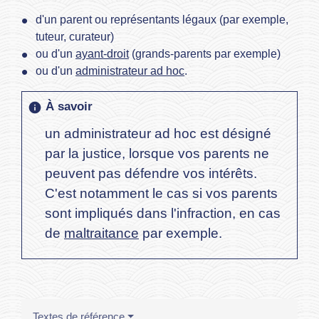
d'un parent ou représentants légaux (par exemple,
tuteur, curateur)
ou d'un
ayant-droit
(grands-parents par exemple)
ou d'un
administrateur ad hoc
.
À savoir
info
un administrateur ad hoc est désigné
par la justice, lorsque vos parents ne
peuvent pas défendre vos intérêts.
C'est notamment le cas si vos parents
sont impliqués dans l'infraction, en cas
de
maltraitance
par exemple.
Textes de référence