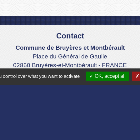
Contact
Commune de Bruyères et Montbérault
Place du Général de Gaulle
02860 Bruyères-et-Montbérault - FRANCE
+33 3 23 24 74 77
 control over what you want to activate
OK, accept all
Formulaire de contact
Liens
Aisne