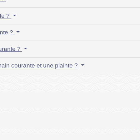
te ?
nte ?
ourante ?
main courante et une plainte ?