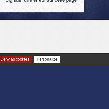
Signaler une erreur sur cette page
Deny all cookies
Personalize