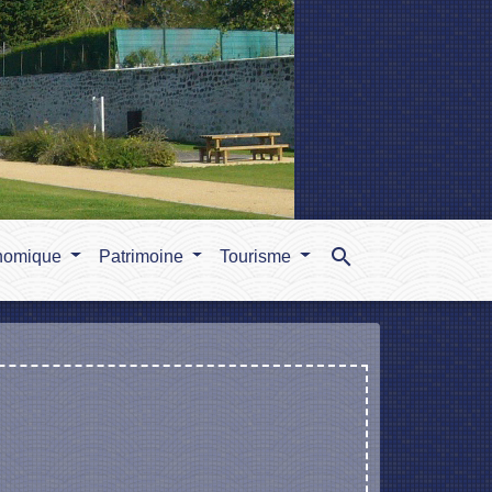
search
nomique
Patrimoine
Tourisme