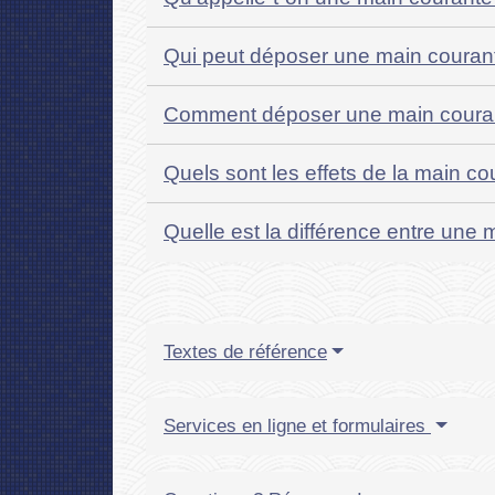
Qui peut déposer une main couran
Comment déposer une main coura
Quels sont les effets de la main c
Quelle est la différence entre une 
Textes de référence
Services en ligne et formulaires