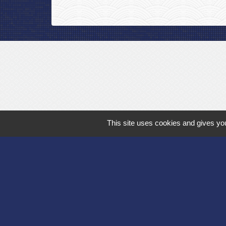
This site uses cookies and gives you
Département de l'