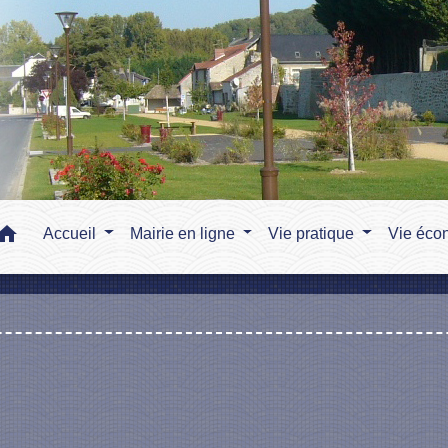
home
Accueil
Mairie en ligne
Vie pratique
Vie éco