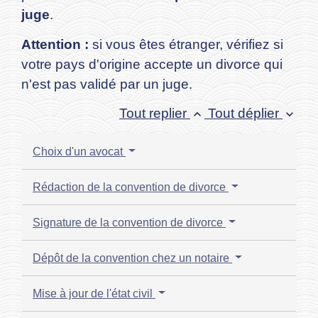
juge
.
Attention :
si vous êtes étranger, vérifiez si
votre pays d'origine accepte un divorce qui
n'est pas validé par un juge.
Tout replier
Tout déplier
keyboard_arrow_up
keyboard_arrow_down
Choix d'un avocat
Rédaction de la convention de divorce
Signature de la convention de divorce
Dépôt de la convention chez un notaire
Mise à jour de l'état civil