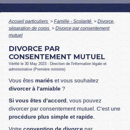
Accueil particuliers
>
Famille - Scolarité
>
Divorce,
séparation de corps
>
Divorce par consentement
mutuel
DIVORCE PAR
CONSENTEMENT MUTUEL
Vérifié le 30 May 2023 - Direction de l'information légale et
administrative (Première ministre)
Vous êtes
mariés
et vous souhaitez
divorcer à l'amiable
?
Si vous êtes d'accord
, vous pouvez
divorcer par consentement mutuel. C'est une
procédure plus simple et rapide
.
Votre
convention de divorce
par