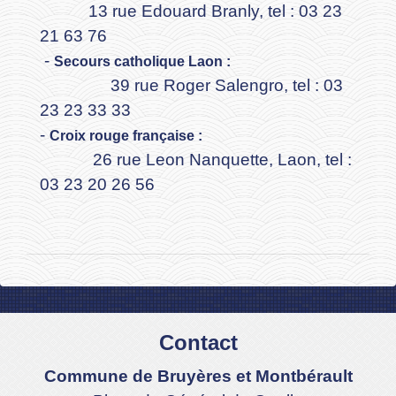
13 rue Edouard Branly, tel : 03 23
21 63 76
-
Secours catholique Laon :
39 rue Roger Salengro, tel : 03
23 23 33 33
-
Croix rouge française :
26 rue Leon Nanquette, Laon, tel :
03 23 20 26 56
Contact
Commune de Bruyères et Montbérault