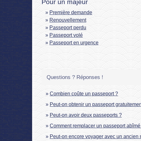
Pour un majeur
Première demande
Renouvellement
Passeport perdu
Passeport volé
Passeport en urgence
Questions ? Réponses !
Combien coûte un passeport ?
Peut-on obtenir un passeport gratuitemen
Peut-on avoir deux passeports ?
Comment remplacer un passeport abîmé
Peut-on encore voyager avec un ancien 