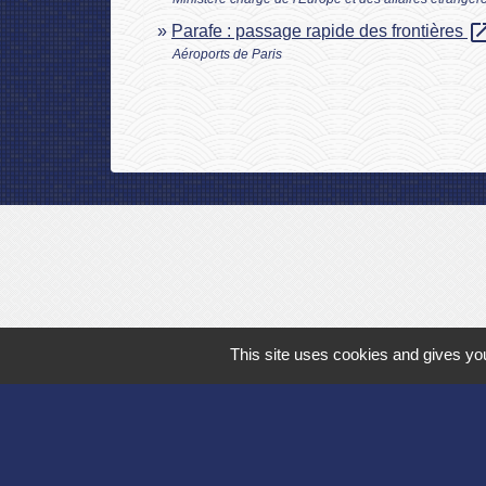
open_in
Parafe : passage rapide des frontières
Aéroports de Paris
This site uses cookies and gives you