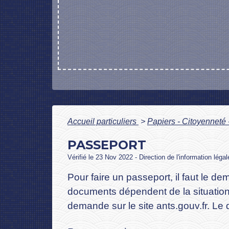
Accueil particuliers
>
Papiers - Citoyenneté 
PASSEPORT
Vérifié le 23 Nov 2022 - Direction de l'information léga
Pour faire un passeport, il faut le
documents dépendent de la situation
demande sur le site ants.gouv.fr. Le 