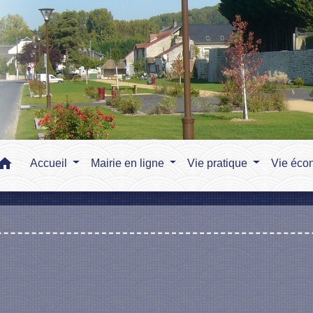
home
Accueil
Mairie en ligne
Vie pratique
Vie éco