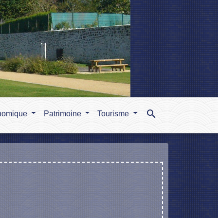
search
nomique
Patrimoine
Tourisme