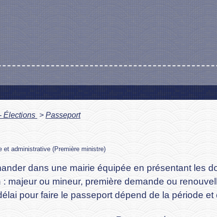
- Élections
>
Passeport
le et administrative (Première ministre)
 demander dans une mairie équipée en présentant les
 : majeur ou mineur, première demande ou renouvel
délai pour faire le passeport dépend de la période et 