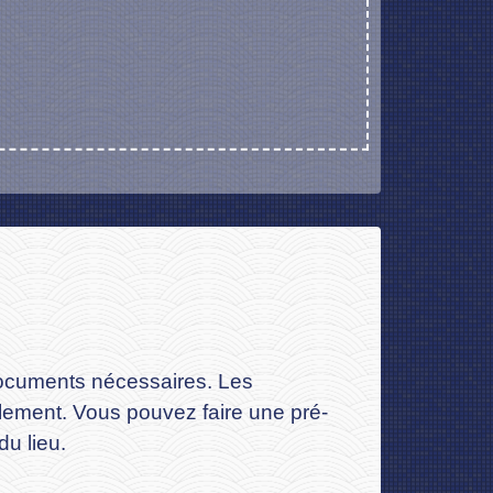
 documents nécessaires. Les
lement. Vous pouvez faire une pré-
du lieu.