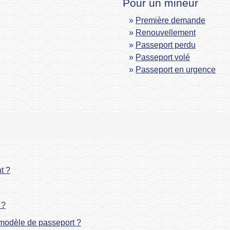
Pour un mineur
Première demande
Renouvellement
Passeport perdu
Passeport volé
Passeport en urgence
t ?
 ?
modèle de passeport ?