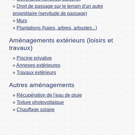
Droit de passage sur le terrain d'un autre
propriétaire (servitude de passage)
Murs
Plantations (haies, arbres, arbustes...)
Aménagements extérieurs (loisirs et
travaux)
Piscine privative
Annexes extérieures
Travaux extérieurs
Autres aménagements
Récupération de l'eau de pluie
Toiture photovoltaïque
Chauffage solaire