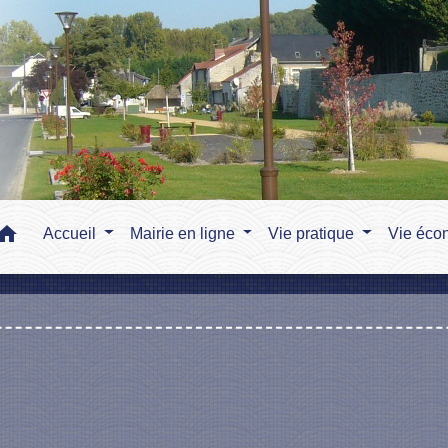
home
Accueil
Mairie en ligne
Vie pratique
Vie éco