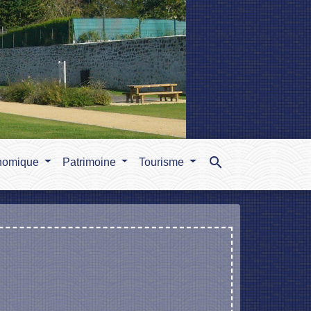
search
nomique
Patrimoine
Tourisme