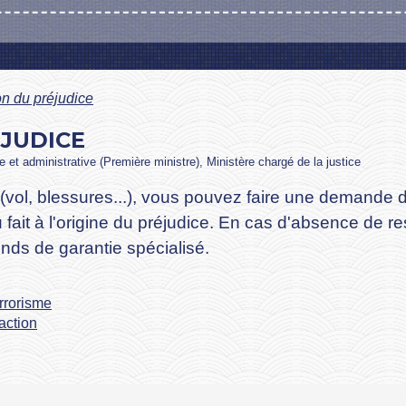
n du préjudice
JUDICE
le et administrative (Première ministre), Ministère chargé de la justice
(vol, blessures...), vous pouvez faire une demande 
 fait à l'origine du préjudice. En cas d'absence de
onds de garantie spécialisé.
errorisme
raction