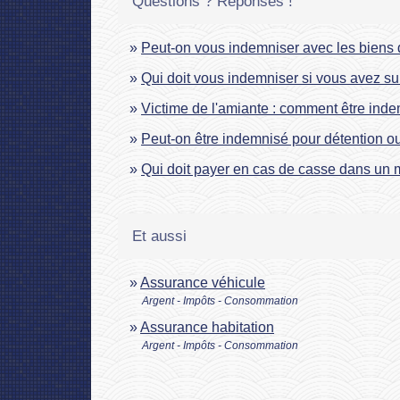
Questions ? Réponses !
Peut-on vous indemniser avec les biens
Qui doit vous indemniser si vous avez su
Victime de l'amiante : comment être ind
Peut-on être indemnisé pour détention ou 
Qui doit payer en cas de casse dans un
Et aussi
Assurance véhicule
Argent - Impôts - Consommation
Assurance habitation
Argent - Impôts - Consommation