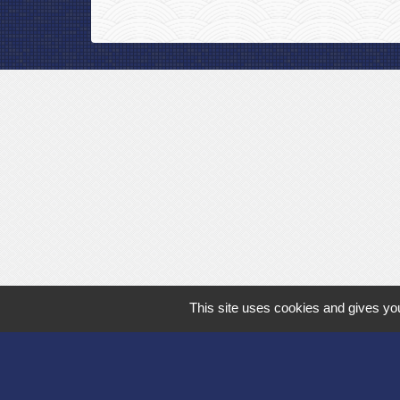
This site uses cookies and gives you
Département de l'