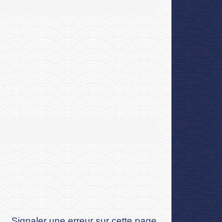
Signaler une erreur sur cette page