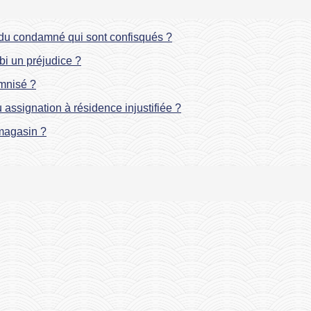
 du condamné qui sont confisqués ?
bi un préjudice ?
emnisé ?
assignation à résidence injustifiée ?
 magasin ?