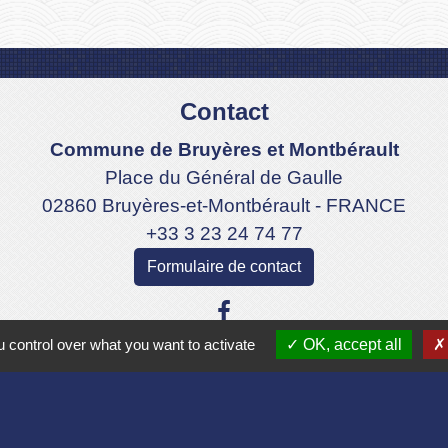
Contact
Commune de Bruyères et Montbérault
Place du Général de Gaulle
02860 Bruyères-et-Montbérault - FRANCE
+33 3 23 24 74 77
Formulaire de contact
 control over what you want to activate
OK, accept all
Liens
Aisne