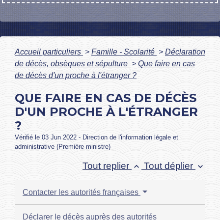
Accueil particuliers
>
Famille - Scolarité
>
Déclaration
de décès, obsèques et sépulture
>
Que faire en cas
de décès d'un proche à l'étranger ?
QUE FAIRE EN CAS DE DÉCÈS
D'UN PROCHE À L'ÉTRANGER
?
Vérifié le 03 Jun 2022 - Direction de l'information légale et
administrative (Première ministre)
Tout replier
Tout déplier
keyboard_arrow_up
keyboard_arrow_down
Contacter les autorités françaises
Déclarer le décès auprès des autorités