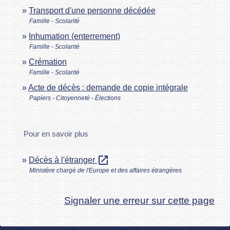
Transport d'une personne décédée
Famille - Scolarité
Inhumation (enterrement)
Famille - Scolarité
Crémation
Famille - Scolarité
Acte de décès : demande de copie intégrale
Papiers - Citoyenneté - Élections
Pour en savoir plus
open_in_new
Décès à l'étranger
Ministère chargé de l'Europe et des affaires étrangères
Signaler une erreur sur cette page