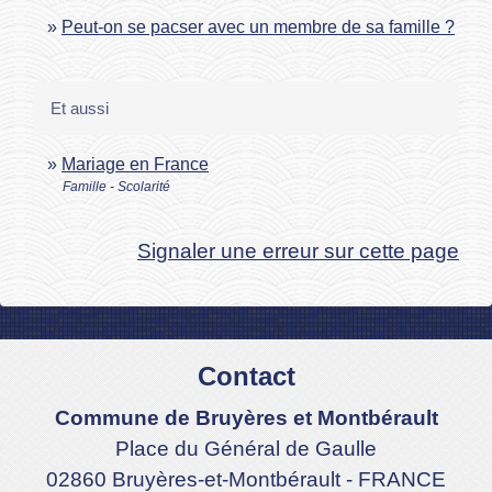
Peut-on se pacser avec un membre de sa famille ?
Et aussi
Mariage en France
Famille - Scolarité
Signaler une erreur sur cette page
Contact
Commune de Bruyères et Montbérault
Place du Général de Gaulle
02860 Bruyères-et-Montbérault - FRANCE