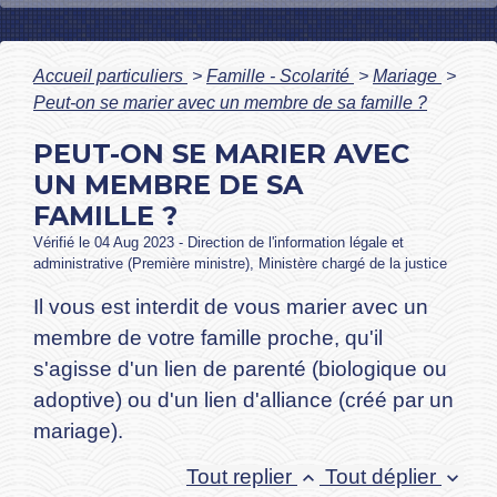
Accueil particuliers
>
Famille - Scolarité
>
Mariage
>
Peut-on se marier avec un membre de sa famille ?
PEUT-ON SE MARIER AVEC
UN MEMBRE DE SA
FAMILLE ?
Vérifié le 04 Aug 2023 - Direction de l'information légale et
administrative (Première ministre), Ministère chargé de la justice
Il vous est interdit de vous marier avec un
membre de votre famille proche, qu'il
s'agisse d'un lien de parenté (biologique ou
adoptive) ou d'un lien d'alliance (créé par un
mariage).
Tout replier
Tout déplier
keyboard_arrow_up
keyboard_arrow_down