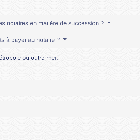
des notaires en matière de succession ?
s à payer au notaire ?
étropole
ou outre-mer.