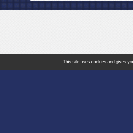
This site uses cookies and gives you
Département de l'
Communauté d'agg