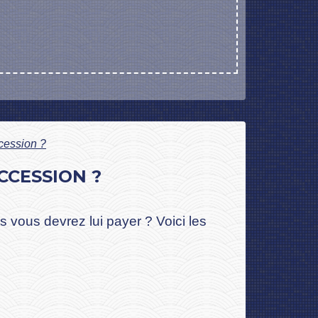
ccession ?
CCESSION ?
s vous devrez lui payer ? Voici les