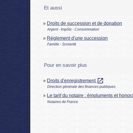
Et aussi
Droits de succession et de donation
Argent - Impôts - Consommation
Règlement d'une succession
Famille - Scolarité
Pour en savoir plus
open_in_new
Droits d'enregistrement
Direction générale des finances publiques
Le tarif du notaire : émoluments et honor
Notaires de France