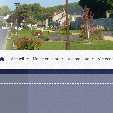
home
Accueil
Mairie en ligne
Vie pratique
Vie éco