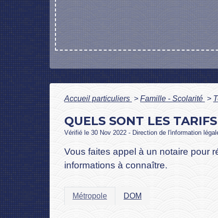
Accueil particuliers
>
Famille - Scolarité
>
T
QUELS SONT LES TARIFS
Vérifié le 30 Nov 2022 - Direction de l'information léga
Vous faites appel à un notaire pour r
informations à connaître.
Métropole
DOM