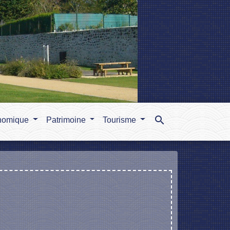
search
nomique
Patrimoine
Tourisme