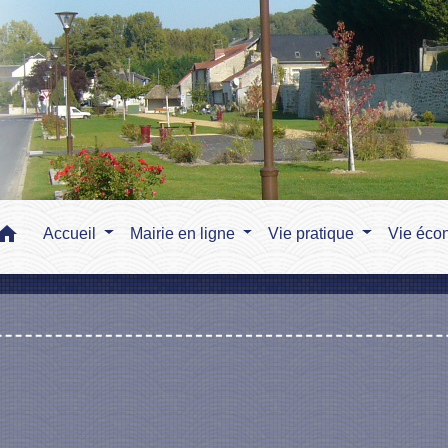
home
Accueil
Mairie en ligne
Vie pratique
Vie éco