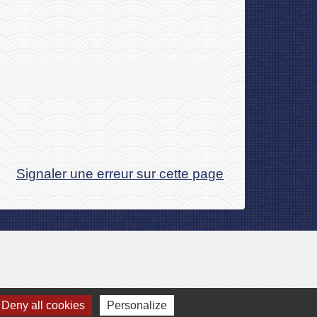
Signaler une erreur sur cette page
Deny all cookies
Personalize