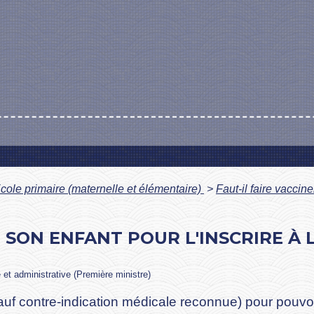
cole primaire (maternelle et élémentaire)
>
Faut-il faire vaccine
R SON ENFANT POUR L'INSCRIRE À 
e et administrative (Première ministre)
sauf contre-indication médicale reconnue) pour pouvoi