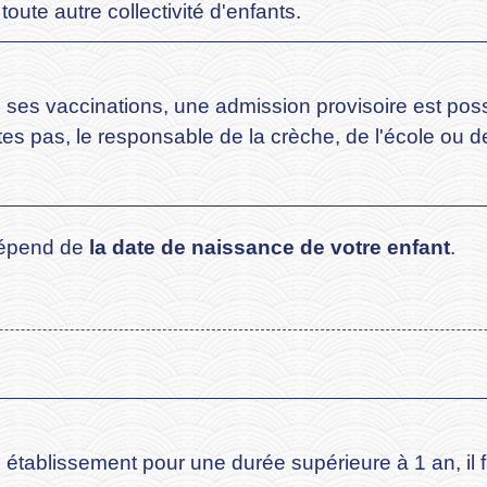
oute autre collectivité d'enfants.
de ses vaccinations, une admission provisoire est pos
aites pas, le responsable de la crèche, de l'école ou d
dépend de
la date de naissance de votre enfant
.
établissement pour une durée supérieure à 1 an, il fa