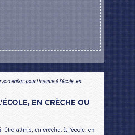
r son enfant pour l'inscrire à l'école, en
L'ÉCOLE, EN CRÈCHE OU
r être admis, en crèche, à l'école, en