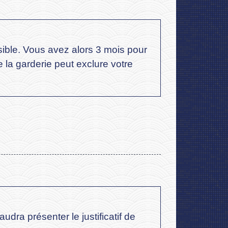
sible. Vous avez alors 3 mois pour
e la garderie peut exclure votre
udra présenter le justificatif de