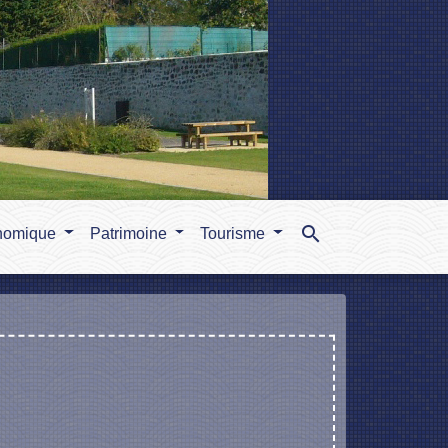
search
nomique
Patrimoine
Tourisme