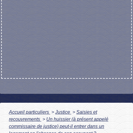
Accueil particuliers
>
Justice
>
Saisies et
recouvrements
>
Un huissier (à présent appelé
commissaire de justice) peut-il entrer dans un