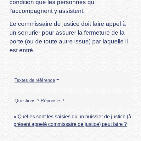
condition que les personnes qui
l'accompagnent y assistent.
Le commissaire de justice doit faire appel à
un serrurier pour assurer la fermeture de la
porte (ou de toute autre issue) par laquelle il
est entré.
Textes de référence
Questions ? Réponses !
Quelles sont les saisies qu'un huissier de justice (à
présent appelé commissaire de justice) peut faire ?