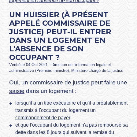
logement en l'absence de son occupant ?
UN HUISSIER (À PRÉSENT
APPELÉ COMMISSAIRE DE
JUSTICE) PEUT-IL ENTRER
DANS UN LOGEMENT EN
L'ABSENCE DE SON
OCCUPANT ?
Vérifié le 04 Oct 2021 - Direction de l'information légale et
administrative (Première ministre), Ministère chargé de la justice
Oui, un commissaire de justice peut faire une
saisie
dans un logement :
lorsqu'il a un
titre exécutoire
et qu'il a préalablement
transmis à l'occupant du logement un
commandement de payer
et que l'occupant du logement n'a pas remboursé sa
dette dans les 8 jours qui suivent la remise du