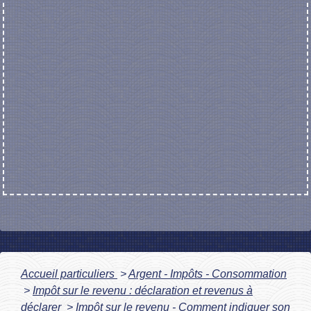
Accueil particuliers
>
Argent - Impôts - Consommation
>
Impôt sur le revenu : déclaration et revenus à
déclarer
>
Impôt sur le revenu - Comment indiquer son