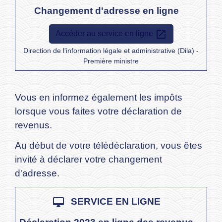
Changement d'adresse en ligne
open_in_new
Accéder au service en ligne
Direction de l'information légale et administrative (Dila) -
Première ministre
Vous en informez également les impôts
lorsque vous faites votre déclaration de
revenus.
Au début de votre télédéclaration, vous êtes
invité à déclarer votre changement
d'adresse.
desktop_mac
SERVICE EN LIGNE