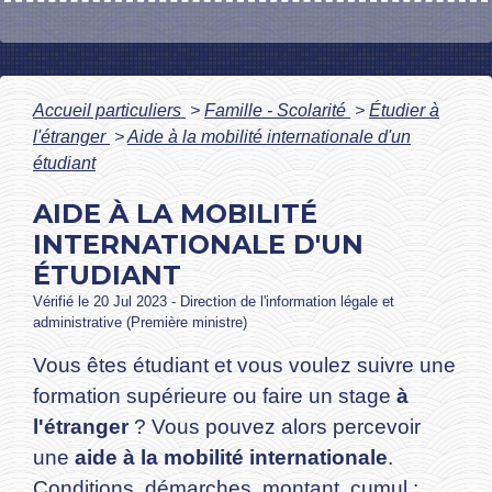
Accueil particuliers
>
Famille - Scolarité
>
Étudier à
l'étranger
>
Aide à la mobilité internationale d'un
étudiant
AIDE À LA MOBILITÉ
INTERNATIONALE D'UN
ÉTUDIANT
Vérifié le 20 Jul 2023 - Direction de l'information légale et
administrative (Première ministre)
Vous êtes étudiant et vous voulez suivre une
formation supérieure ou faire un stage
à
l'étranger
? Vous pouvez alors percevoir
une
aide à la mobilité internationale
.
Conditions, démarches, montant, cumul :