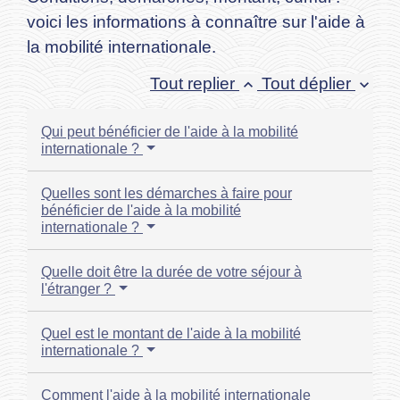
voici les informations à connaître sur l'aide à
la mobilité internationale.
Tout replier
Tout déplier
keyboard_arrow_up
keyboard_arrow_down
Qui peut bénéficier de l'aide à la mobilité
internationale ?
Quelles sont les démarches à faire pour
bénéficier de l'aide à la mobilité
internationale ?
Quelle doit être la durée de votre séjour à
l'étranger ?
Quel est le montant de l'aide à la mobilité
internationale ?
Comment l'aide à la mobilité internationale