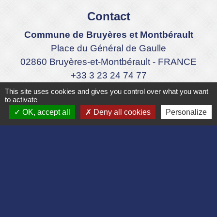
Contact
Commune de Bruyères et Montbérault
Place du Général de Gaulle
02860 Bruyères-et-Montbérault - FRANCE
+33 3 23 24 74 77
Formulaire de contact
This site uses cookies and gives you control over what you want
to activate
OK, accept all
Deny all cookies
Personalize
Liens
Département de l'Aisne
Communauté d'agglomération du Pays
Laonnois
Région des Hauts de France