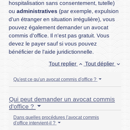
hospitalisation sans consentement, tutelle)
ou
administratives
(par exemple, expulsion
d'un étranger en situation irrégulière), vous
pouvez également demander un avocat
commis d'office. Il n'est pas gratuit. Vous
devez le payer sauf si vous pouvez
bénéficier de l'aide juridictionnelle.
Tout replier
Tout déplier
keyboard_arrow_up
keyboard_arrow_down
Qu'est ce qu'un avocat commis d'office ?
Qui peut demander un avocat commis
d'office ?
Dans quelles procédures l'avocat commis
d'office intervient-il ?