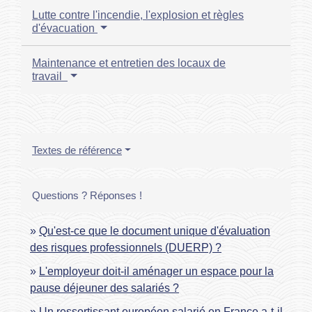
Lutte contre l'incendie, l'explosion et règles
d'évacuation
Maintenance et entretien des locaux de
travail
Textes de référence
Questions ? Réponses !
Qu'est-ce que le document unique d'évaluation
des risques professionnels (DUERP) ?
L'employeur doit-il aménager un espace pour la
pause déjeuner des salariés ?
Un ressortissant européen salarié en France a-t-il