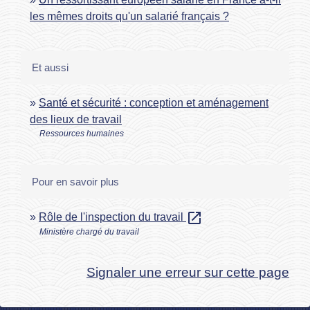
les mêmes droits qu'un salarié français ?
Et aussi
Santé et sécurité : conception et aménagement
des lieux de travail
Ressources humaines
Pour en savoir plus
open_in_new
Rôle de l'inspection du travail
Ministère chargé du travail
Signaler une erreur sur cette page