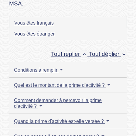
MSA
.
Vous êtes français
Vous êtes étranger
Tout replier
Tout déplier
keyboard_arrow_up
keyboard_arrow_down
Conditions à remplir
Quel est le montant de la prime d'activité ?
Comment demander à percevoir la prime
d'activité ?
Quand la prime d'activité est-elle versée ?