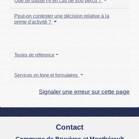
Que se passe t-il en cas de trop perçu ?
Peut-on contester une décision relative à la
prime d'activité ?
Textes de référence
Services en ligne et formulaires
Signaler une erreur sur cette page
Contact
Commune de Bruyères et Montbérault