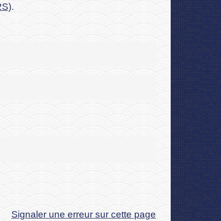
2S)
.
Signaler une erreur sur cette page