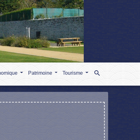
search
nomique
Patrimoine
Tourisme