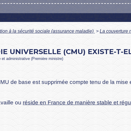
iation à la sécurité sociale (assurance maladie)
>
La couverture m
E UNIVERSELLE (CMU) EXISTE-T-E
e et administrative (Première ministre)
CMU de base est supprimée compte tenu de la mise 
vaille ou
réside en France de manière stable et régu