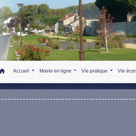
home
Accueil
Mairie en ligne
Vie pratique
Vie éco