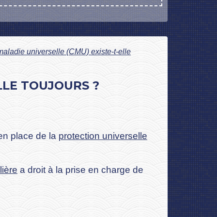
aladie universelle (CMU) existe-t-elle
LLE TOUJOURS ?
en place de la
protection universelle
lière
a droit à la prise en charge de