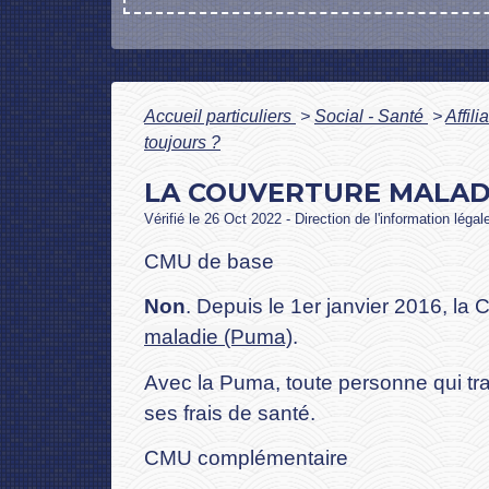
Accueil particuliers
>
Social - Santé
>
Affil
toujours ?
LA COUVERTURE MALADI
Vérifié le 26 Oct 2022 - Direction de l'information légal
CMU de base
Non
. Depuis le 1
er
janvier 2016, la 
maladie (Puma)
.
Avec la Puma, toute personne qui tra
ses frais de santé.
CMU complémentaire