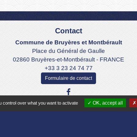
Contact
Commune de Bruyères et Montbérault
Place du Général de Gaulle
02860 Bruyères-et-Montbérault - FRANCE
+33 3 23 24 74 77
Formulaire de contact
 control over what you want to activate
OK, accept all
Liens
Aisne