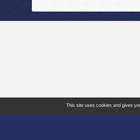
This site uses cookies and gives you
Département de l'