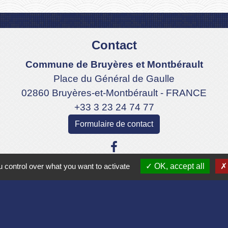
Contact
Commune de Bruyères et Montbérault
Place du Général de Gaulle
02860 Bruyères-et-Montbérault - FRANCE
+33 3 23 24 74 77
Formulaire de contact
 control over what you want to activate
OK, accept all
Liens
Aisne
lomération du Pays Laonnois