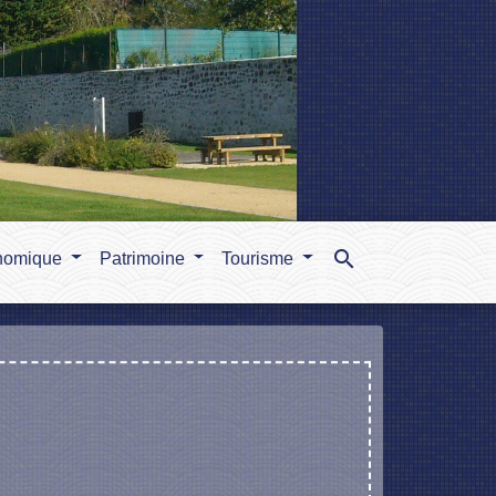
search
nomique
Patrimoine
Tourisme