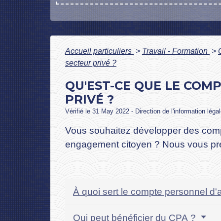
Accueil particuliers
>
Travail - Formation
>
secteur privé ?
QU'EST-CE QUE LE COMP
PRIVÉ ?
Vérifié le 31 May 2022 - Direction de l'information léga
Vous souhaitez développer des comp
engagement citoyen ? Nous vous prés
À quoi sert le compte personnel d'a
Qui peut bénéficier du CPA ?