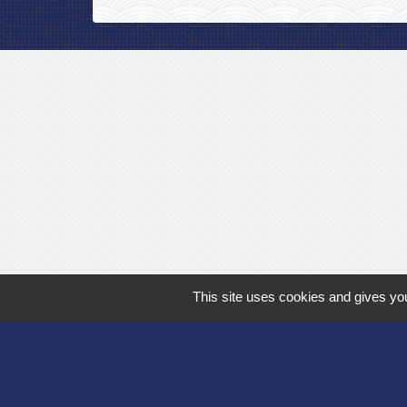
This site uses cookies and gives you
Département de l'
Communauté d'agg