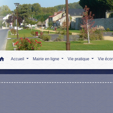
home
Accueil
Mairie en ligne
Vie pratique
Vie éco