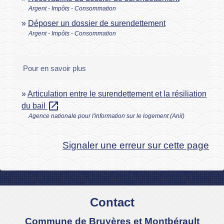
Argent - Impôts - Consommation
Déposer un dossier de surendettement
Argent - Impôts - Consommation
Pour en savoir plus
Articulation entre le surendettement et la résiliation
open_in_new
du bail
Agence nationale pour l'information sur le logement (Anil)
Signaler une erreur sur cette page
Contact
Commune de Bruyères et Montbérault