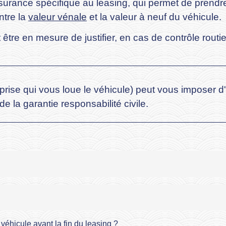
urance spécifique au leasing, qui permet de prendre
ntre la
valeur vénale
et la valeur à neuf du véhicule.
 être en mesure de justifier, en cas de contrôle rout
reprise qui vous loue le véhicule) peut vous imposer 
 la garantie responsabilité civile.
 véhicule avant la fin du leasing ?