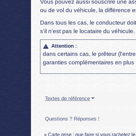
Vous pouvez aussi souscrire une ass
ou de vol du véhicule, la différence e
Dans tous les cas, le conducteur doit
s'il n'est pas le locataire du véhicule.
Attention :
warning
dans certains cas, le prêteur (l'ent
garanties complémentaires en plus de
Textes de référence
Questions ? Réponses !
Carte grise : que faire si vous rachetez le