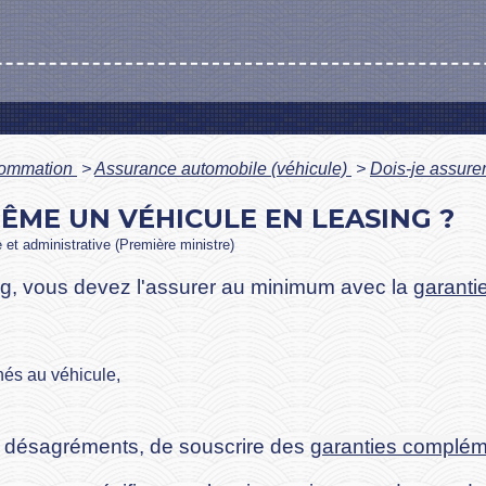
nsommation
>
Assurance automobile (véhicule)
>
Dois-je assure
ÊME UN VÉHICULE EN LEASING ?
e et administrative (Première ministre)
ng
, vous devez l'assurer au minimum avec la
garantie
nés au véhicule,
ces désagréments, de souscrire des
garanties complém