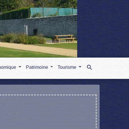
search
nomique
Patrimoine
Tourisme