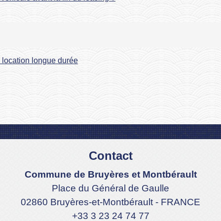
u location longue durée
Contact
Commune de Bruyères et Montbérault
Place du Général de Gaulle
02860 Bruyères-et-Montbérault - FRANCE
+33 3 23 24 74 77