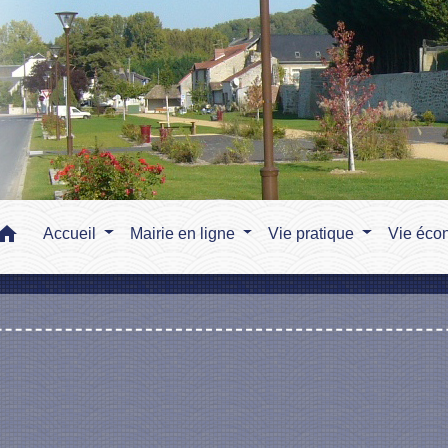
home
Accueil
Mairie en ligne
Vie pratique
Vie éco