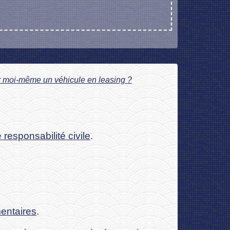
r moi-même un véhicule en leasing ?
 responsabilité civile
.
entaires
.