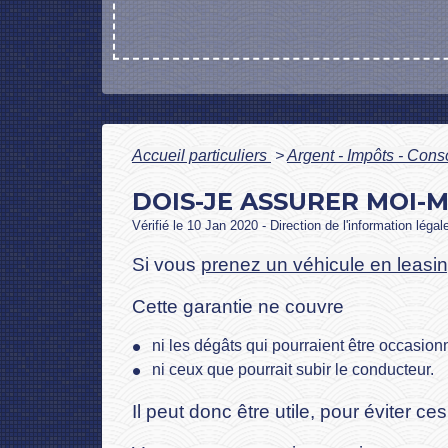
Accueil particuliers
>
Argent - Impôts - Co
DOIS-JE ASSURER MOI-M
Vérifié le 10 Jan 2020 - Direction de l'information légal
Si vous
prenez un véhicule en leasi
Cette garantie ne couvre
ni les dégâts qui pourraient être occasion
ni ceux que pourrait subir le conducteur.
Il peut donc être utile, pour éviter 