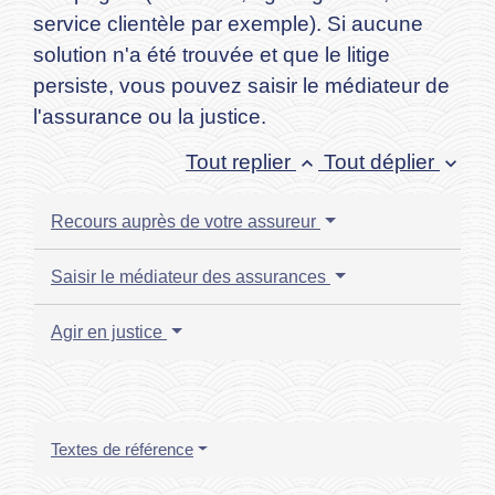
service clientèle par exemple). Si aucune
solution n'a été trouvée et que le litige
persiste, vous pouvez saisir le médiateur de
l'assurance ou la justice.
Tout replier
Tout déplier
keyboard_arrow_up
keyboard_arrow_down
Recours auprès de votre assureur
Saisir le médiateur des assurances
Agir en justice
Textes de référence