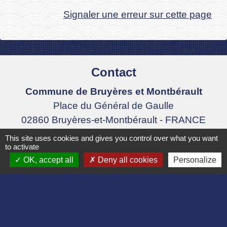
Signaler une erreur sur cette page
Contact
Commune de Bruyères et Montbérault
Place du Général de Gaulle
02860 Bruyères-et-Montbérault - FRANCE
+33 3 23 24 74 77
This site uses cookies and gives you control over what you want
to activate
Formulaire de contact
OK, accept all
Deny all cookies
Personalize
Liens