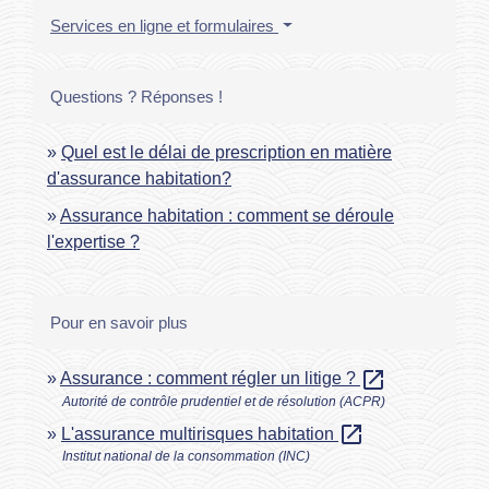
Services en ligne et formulaires
Questions ? Réponses !
Quel est le délai de prescription en matière
d'assurance habitation?
Assurance habitation : comment se déroule
l'expertise ?
Pour en savoir plus
open_in_new
Assurance : comment régler un litige ?
Autorité de contrôle prudentiel et de résolution (ACPR)
open_in_new
L'assurance multirisques habitation
Institut national de la consommation (INC)