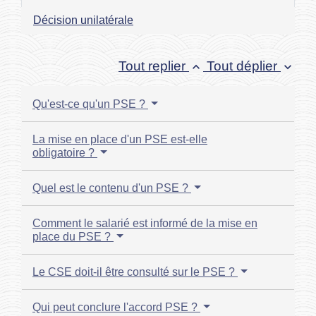
Décision unilatérale
Tout replier
Tout déplier
keyboard_arrow_up
keyboard_arrow_down
Qu'est-ce qu'un PSE ?
La mise en place d'un PSE est-elle
obligatoire ?
Quel est le contenu d'un PSE ?
Comment le salarié est informé de la mise en
place du PSE ?
Le CSE doit-il être consulté sur le PSE ?
Qui peut conclure l'accord PSE ?