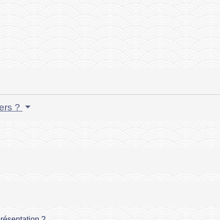
iers ?
présentation ?