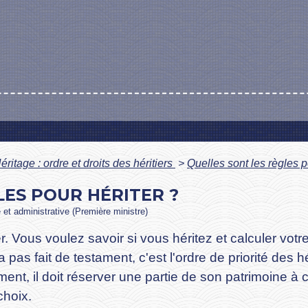
éritage : ordre et droits des héritiers
>
Quelles sont les règles p
LES POUR HÉRITER ?
e et administrative (Première ministre)
. Vous voulez savoir si vous héritez et calculer votr
'a pas fait de testament, c'est l'ordre de priorité des h
ament, il doit réserver une partie de son patrimoine à ce
choix.