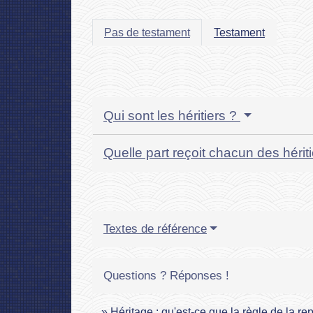
Pas de testament
Testament
Qui sont les héritiers ?
Quelle part reçoit chacun des hérit
Textes de référence
Questions ? Réponses !
Héritage : qu'est-ce que la règle de la re