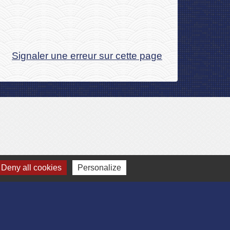
Signaler une erreur sur cette page
Deny all cookies
Personalize