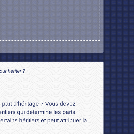
our hériter ?
e part d'héritage ? Vous devez
éritiers qui détermine les parts
rtains héritiers et peut attribuer la