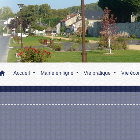
home
Accueil
Mairie en ligne
Vie pratique
Vie éco