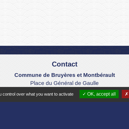
Contact
Commune de Bruyères et Montbérault
Place du Général de Gaulle
02860 Bruyères-et-Montbérault - FRANCE
 control over what you want to activate
OK, accept all
+33 3 23 24 74 77
Formulaire de contact