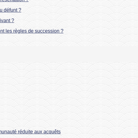
du défunt ?
ivant ?
nt les règles de succession ?
munauté réduite aux acquêts