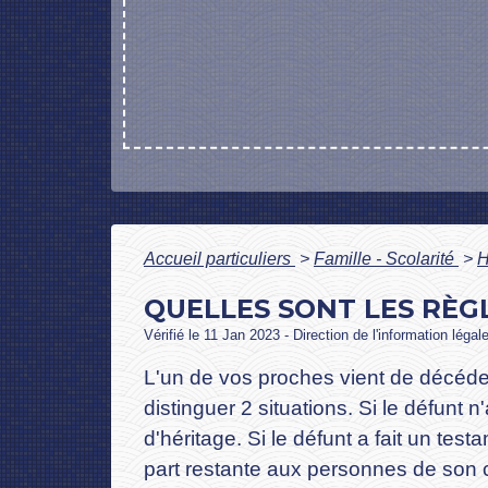
Accueil particuliers
>
Famille - Scolarité
>
H
QUELLES SONT LES RÈG
Vérifié le 11 Jan 2023 - Direction de l'information légal
L'un de vos proches vient de décéder
distinguer 2 situations. Si le défunt n
d'héritage. Si le défunt a fait un test
part restante aux personnes de son 