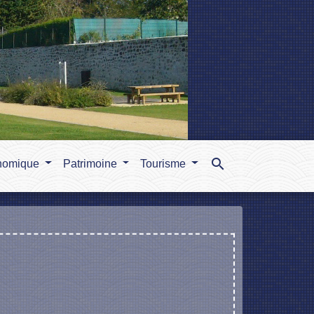
search
nomique
Patrimoine
Tourisme