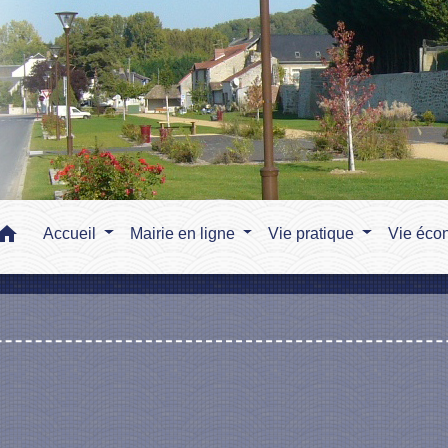
home
Accueil
Mairie en ligne
Vie pratique
Vie éco