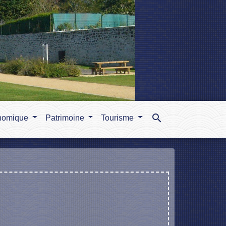
search
nomique
Patrimoine
Tourisme