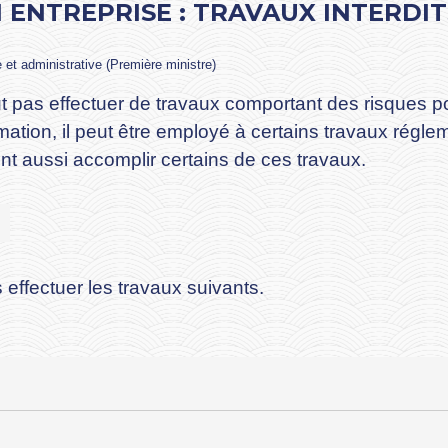
EN ENTREPRISE : TRAVAUX INTERDI
e et administrative (Première ministre)
 pas effectuer de travaux comportant des risques po
mation, il peut être employé à certains travaux régle
nt aussi accomplir certains de ces travaux.
effectuer les travaux suivants.