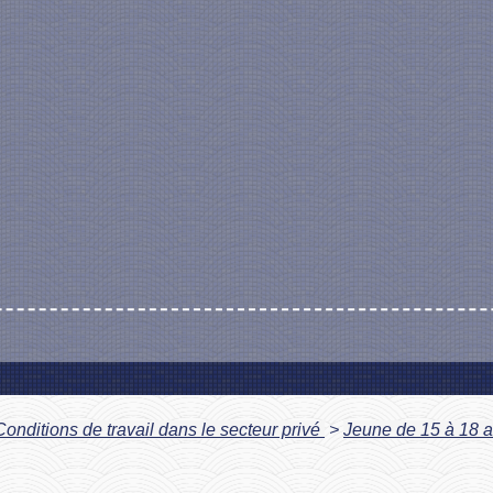
Conditions de travail dans le secteur privé
>
Jeune de 15 à 18 an