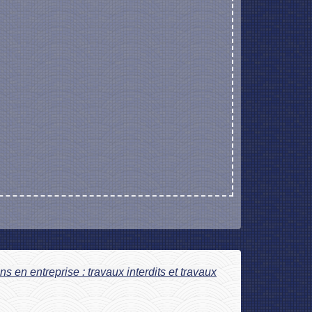
s en entreprise : travaux interdits et travaux