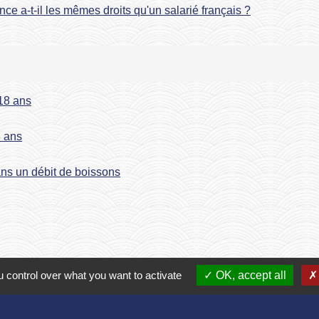
ce a-t-il les mêmes droits qu'un salarié français ?
 18 ans
8 ans
ans un débit de boissons
 control over what you want to activate
OK, accept all
Contact