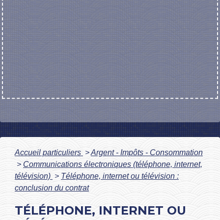
Accueil particuliers
>
Argent - Impôts - Consommation
>
Communications électroniques (téléphone, internet,
télévision)
>
Téléphone, internet ou télévision :
conclusion du contrat
TÉLÉPHONE, INTERNET OU