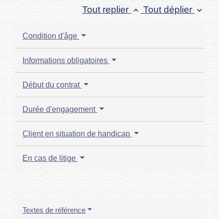
Tout replier
Tout déplier
keyboard_arrow_up
keyboard_arrow_down
Condition d'âge
Informations obligatoires
Début du contrat
Durée d'engagement
Client en situation de handicap
En cas de litige
Textes de référence