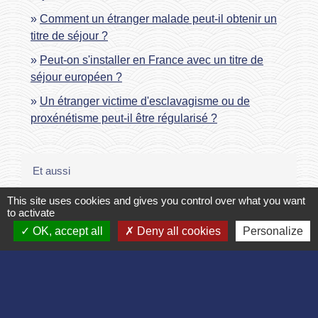
Comment un étranger malade peut-il obtenir un
titre de séjour ?
Peut-on s'installer en France avec un titre de
séjour européen ?
Un étranger victime d'esclavagisme ou de
proxénétisme peut-il être régularisé ?
Et aussi
This site uses cookies and gives you control over what you want
Séjour en France de la famille d'un citoyen
to activate
européen
OK, accept all
Deny all cookies
Personalize
Étranger - Europe
Certificat de résidence d'1 an pour Algérien
Étranger - Europe
Signaler une erreur sur cette page