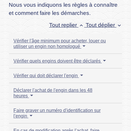
Nous vous indiquons les règles à connaître
et comment faire les démarches.
Tout replier
Tout déplier
keyboard_arrow_up
keyboard_arrow_down
Vérifier l'âge minimum pour acheter, louer ou
utiliser un engin non homologué
Vérifier quels engins doivent être déclarés
Vérifier qui doit déclarer l'engin
Déclarer l'achat de l'engin dans les 48
heures
Faire graver un numéro d'identification sur
l'engin
En cas de modification après l'achat, faire