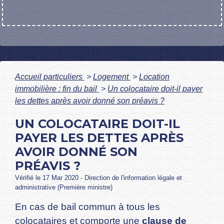
Accueil particuliers
>
Logement
>
Location
immobilière : fin du bail
>
Un colocataire doit-il payer
les dettes après avoir donné son préavis ?
UN COLOCATAIRE DOIT-IL
PAYER LES DETTES APRÈS
AVOIR DONNÉ SON
PRÉAVIS ?
Vérifié le 17 Mar 2020 - Direction de l'information légale et
administrative (Première ministre)
En cas de bail commun à tous les
colocataires et comporte une
clause de