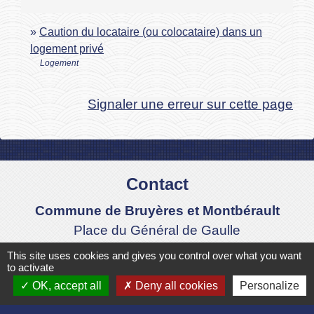
Caution du locataire (ou colocataire) dans un
logement privé
Logement
Signaler une erreur sur cette page
Contact
Commune de Bruyères et Montbérault
Place du Général de Gaulle
02860 Bruyères-et-Montbérault - FRANCE
This site uses cookies and gives you control over what you want
to activate
+33 3 23 24 74 77
OK, accept all
Deny all cookies
Personalize
Formulaire de contact