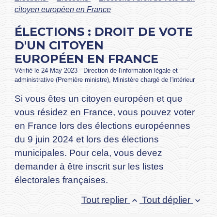
citoyen européen en France
ÉLECTIONS : DROIT DE VOTE
D'UN CITOYEN
EUROPÉEN EN FRANCE
Vérifié le 24 May 2023 - Direction de l'information légale et
administrative (Première ministre), Ministère chargé de l'intérieur
Si vous êtes un citoyen européen et que
vous résidez en France, vous pouvez voter
en France lors des élections européennes
du 9 juin 2024 et lors des élections
municipales. Pour cela, vous devez
demander à être inscrit sur les listes
électorales françaises.
Tout replier
Tout déplier
keyboard_arrow_up
keyboard_arrow_down