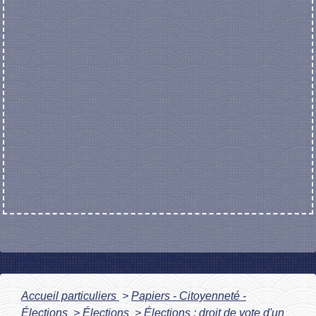
Accueil particuliers
>
Papiers - Citoyenneté -
Élections
>
Élections
>
Élections : droit de vote d'un