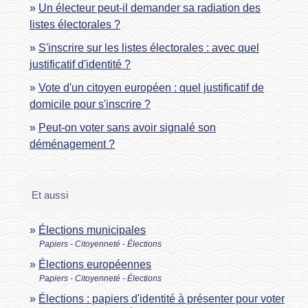
Un électeur peut-il demander sa radiation des
listes électorales ?
S'inscrire sur les listes électorales : avec quel
justificatif d'identité ?
Vote d'un citoyen européen : quel justificatif de
domicile pour s'inscrire ?
Peut-on voter sans avoir signalé son
déménagement ?
Et aussi
Élections municipales
Papiers - Citoyenneté - Élections
Élections européennes
Papiers - Citoyenneté - Élections
Élections : papiers d'identité à présenter pour voter