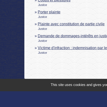
Coups et blessures
Justice
Porter plainte
Justice
Plainte avec constitution de partie civile
Justice
Demande de dommages-intérêts en justi
Justice
Victime d'infraction : indemnisation par l
Justice
This site uses cookies and gives you