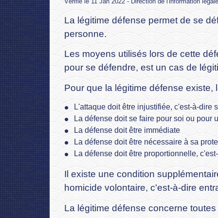
Vérifié le 11 Jan 2022 - Direction de l'information légal
La légitime défense permet de se dé
personne.
Les moyens utilisés lors de cette défen
pour se défendre, est un cas de légi
Pour que la légitime défense existe, 
L'attaque doit être injustifiée, c'est-à-dire
La défense doit se faire pour soi ou pour
La défense doit être immédiate
La défense doit être nécessaire à sa protec
La défense doit être proportionnelle, c'est-
Il existe une condition supplémentai
homicide volontaire, c'est-à-dire ent
La légitime défense concerne toutes l