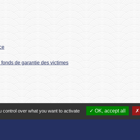
ce
e fonds de garantie des victimes
 control over what you want to activate
OK, accept all
Contact
Commune de Bruyères et Montbérault