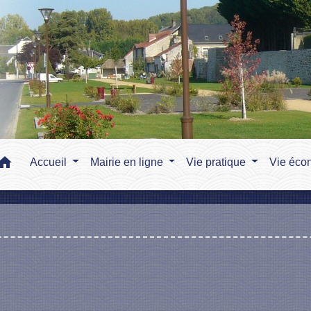
home
Accueil
Mairie en ligne
Vie pratique
Vie éco