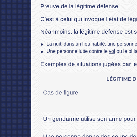
Preuve de la légitime défense
C'est à celui qui invoque l'état de lé
Néanmoins, la légitime défense est 
La nuit, dans un lieu habité, une person
Une personne lutte contre le
vol
ou le pill
Exemples de situations jugées par le
LÉGITIME D
Cas de figure
Un gendarme utilise son arme pour 
Une personne donne des coups de co