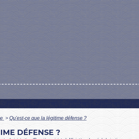
le
>
Qu'est-ce que la légitime défense ?
TIME DÉFENSE ?