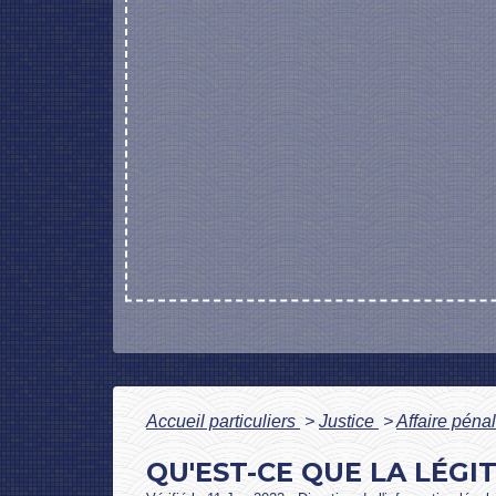
Accueil particuliers
>
Justice
>
Affaire péna
QU'EST-CE QUE LA LÉGI