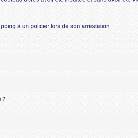
ing à un policier lors de son arrestation
n ?