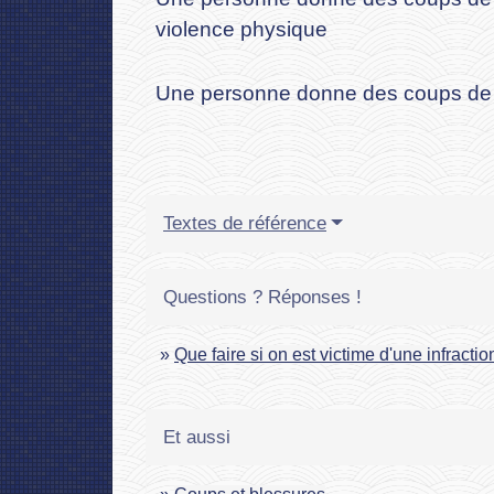
violence physique
Une personne donne des coups de po
Textes de référence
Questions ? Réponses !
Que faire si on est victime d'une infractio
Et aussi