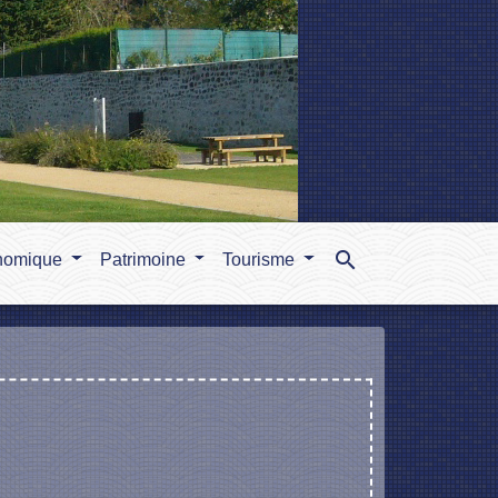
search
nomique
Patrimoine
Tourisme