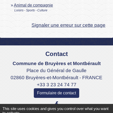
Animal de compagnie
Loisirs - Sports - Culture
Signaler une erreur sur cette page
Contact
Commune de Bruyères et Montbérault
Place du Général de Gaulle
02860 Bruyères-et-Montbérault - FRANCE
+33 3 23 24 74 77
Formulaire de contact
This site uses cookies and gives you control over what you want
to activate