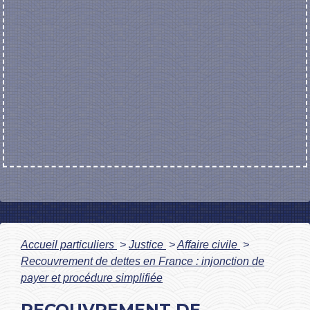
Accueil particuliers
>
Justice
>
Affaire civile
>
Recouvrement de dettes en France : injonction de
payer et procédure simplifiée
RECOUVREMENT DE