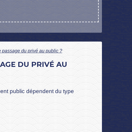
e passage du privé au public ?
SAGE DU PRIVÉ AU
ment public dépendent du type