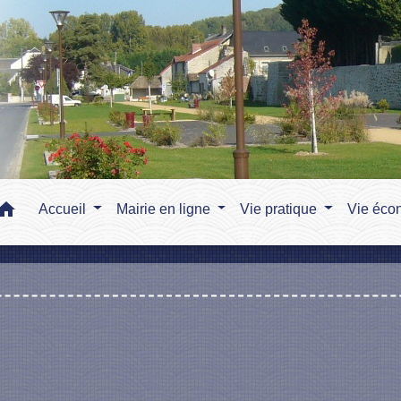
home
Accueil
Mairie en ligne
Vie pratique
Vie éco