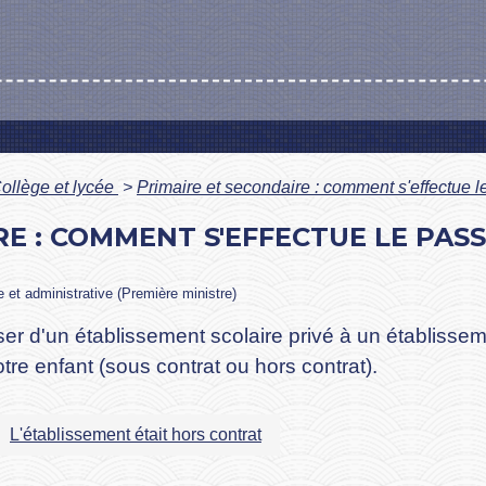
ollège et lycée
>
Primaire et secondaire : comment s'effectue l
E : COMMENT S'EFFECTUE LE PAS
le et administrative (Première ministre)
er d'un établissement scolaire privé à un établisse
otre enfant (sous contrat ou hors contrat).
L'établissement était hors contrat