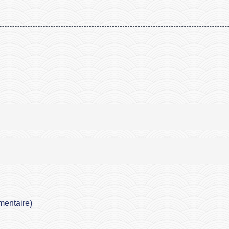
émentaire)