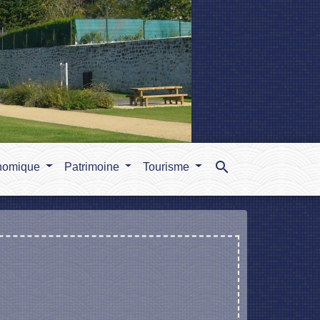
search
nomique
Patrimoine
Tourisme