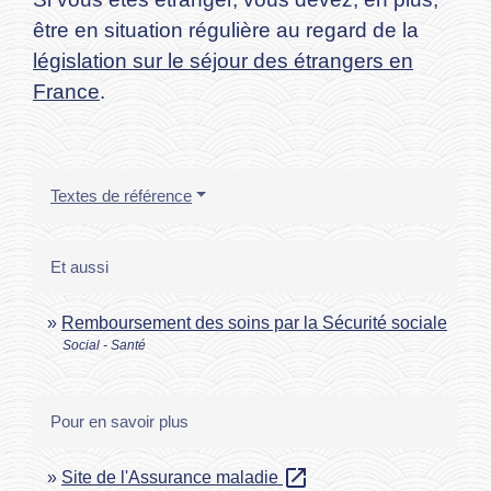
être en situation régulière au regard de la
législation sur le séjour des étrangers en
France
.
Textes de référence
Et aussi
Remboursement des soins par la Sécurité sociale
Social - Santé
Pour en savoir plus
open_in_new
Site de l'Assurance maladie