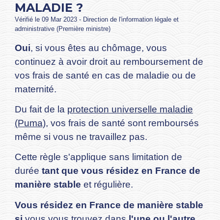
MALADIE ?
Vérifié le 09 Mar 2023 - Direction de l'information légale et
administrative (Première ministre)
Oui
, si vous êtes au chômage, vous
continuez à avoir droit au remboursement de
vos frais de santé en cas de maladie ou de
maternité.
Du fait de la
protection universelle maladie
(Puma)
, vos frais de santé sont remboursés
même si vous ne travaillez pas.
Cette règle s'applique sans limitation de
durée
tant que vous résidez en France de
manière stable
et régulière.
Vous résidez en France de manière stable
si
vous vous trouvez dans
l'une ou l'autre