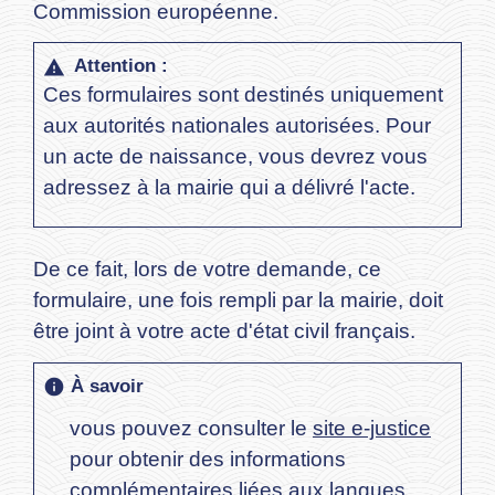
Commission européenne.
Attention :
warning
Ces formulaires sont destinés uniquement
aux autorités nationales autorisées. Pour
un acte de naissance, vous devrez vous
adressez à la mairie qui a délivré l'acte.
De ce fait, lors de votre demande, ce
formulaire, une fois rempli par la mairie, doit
être joint à votre acte d'état civil français.
À savoir
info
vous pouvez consulter le
site e-justice
pour obtenir des informations
complémentaires liées aux langues