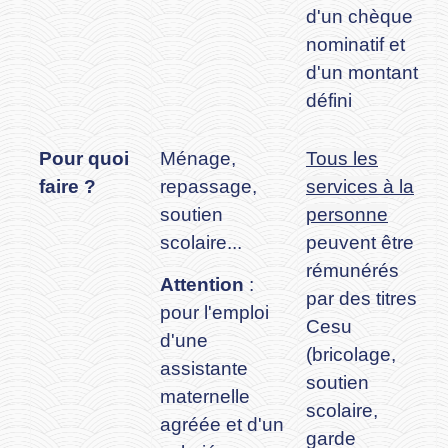
d'un chèque
nominatif et
d'un montant
défini
Pour quoi
Ménage,
Tous les
faire ?
repassage,
services à la
soutien
personne
scolaire...
peuvent être
rémunérés
Attention
:
par des titres
pour l'emploi
Cesu
d'une
(bricolage,
assistante
soutien
maternelle
scolaire,
agréée et d'un
garde