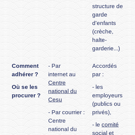
structure de
garde
d'enfants
(crèche,
halte-
garderie...)
Comment
- Par
Accordés
adhérer ?
internet au
par :
Centre
Où se les
- les
national du
procurer ?
employeurs
Cesu
(publics ou
- Par courrier :
privés),
Centre
- le
comité
national du
social et