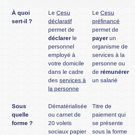
À quoi
Le
Cesu
Le
Cesu
sert-il ?
déclaratif
préfinancé
permet de
permet de
déclarer
le
payer
un
personnel
organisme de
employé à
services à la
votre domicile
personne ou
dans le cadre
de
rémunérer
des
services à
un salarié
la personne
Sous
Dématérialisée
Titre de
quelle
ou carnet de
paiement qui
forme ?
20 volets
se présente
sociaux papier
sous la forme