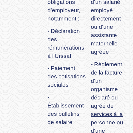
obligations
d'un salarié
d'employeur,
employé
notamment :
directement
ou d'une
- Déclaration
assistante
des
maternelle
rémunérations
agréée
à l'Urssaf
- Règlement
- Paiement
de la facture
des cotisations
d'un
sociales
organisme
-
déclaré ou
Établissement
agréé de
des bulletins
services à la
de salaire
personne
ou
d'une