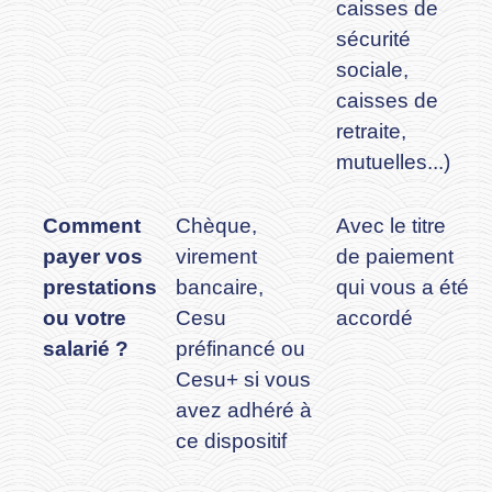
caisses de
sécurité
sociale,
caisses de
retraite,
mutuelles...)
Comment
Chèque,
Avec le titre
payer vos
virement
de paiement
prestations
bancaire,
qui vous a été
ou votre
Cesu
accordé
salarié ?
préfinancé ou
Cesu+ si vous
avez adhéré à
ce dispositif