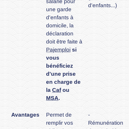
salarié pour
d'enfants...)
une garde
d'enfants à
domicile, la
déclaration
doit être faite à
Pajemploi
si
vous
bénéficiez
d'une prise
en charge de
la
Caf
ou
MSA
.
Avantages
Permet de
-
remplir vos
Rémunération