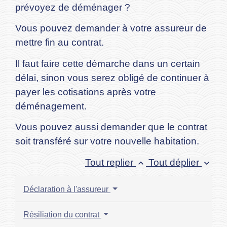
prévoyez de déménager ?
Vous pouvez demander à votre assureur de
mettre fin au contrat.
Il faut faire cette démarche dans un certain
délai, sinon vous serez obligé de continuer à
payer les cotisations après votre
déménagement.
Vous pouvez aussi demander que le contrat
soit transféré sur votre nouvelle habitation.
Tout replier
Tout déplier
keyboard_arrow_up
keyboard_arrow_down
Déclaration à l'assureur
Résiliation du contrat