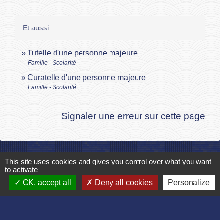
Et aussi
Tutelle d'une personne majeure
Famille - Scolarité
Curatelle d'une personne majeure
Famille - Scolarité
Signaler une erreur sur cette page
This site uses cookies and gives you control over what you want
Contact
to activate
OK, accept all
Deny all cookies
Personalize
Commune de Bruyères et Montbérault
Place du Général de Gaulle
02860 Bruyères-et-Montbérault - FRANCE