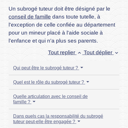
Un subrogé tuteur doit être désigné par le
conseil de famille
dans toute tutelle, à
l'exception de celle confiée au département
pour un mineur placé à l'aide sociale à
l'enfance et qui n'a plus ses parents.
Tout replier
Tout déplier
keyboard_arrow_up
keyboard_arrow_down
Qui peut être le subrogé tuteur ?
Quel est le rôle du subrogé tuteur ?
Quelle articulation avec le conseil de
famille ?
Dans quels cas la responsabilité du subrogé
tuteur peut-elle être engagée ?