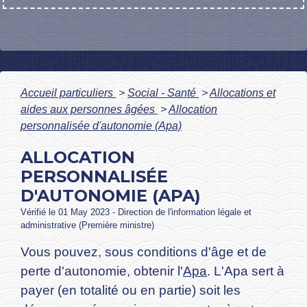
Accueil particuliers
>
Social - Santé
>
Allocations et
aides aux personnes âgées
>
Allocation
personnalisée d'autonomie (Apa)
ALLOCATION
PERSONNALISÉE
D'AUTONOMIE (APA)
Vérifié le 01 May 2023 - Direction de l'information légale et
administrative (Première ministre)
Vous pouvez, sous conditions d'âge et de
perte d'autonomie, obtenir l'
Apa
. L'Apa sert à
payer (en totalité ou en partie) soit les