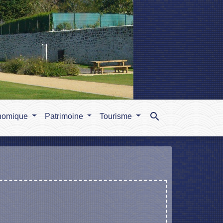
search
nomique
Patrimoine
Tourisme