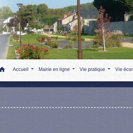
home
Accueil
Mairie en ligne
Vie pratique
Vie éco