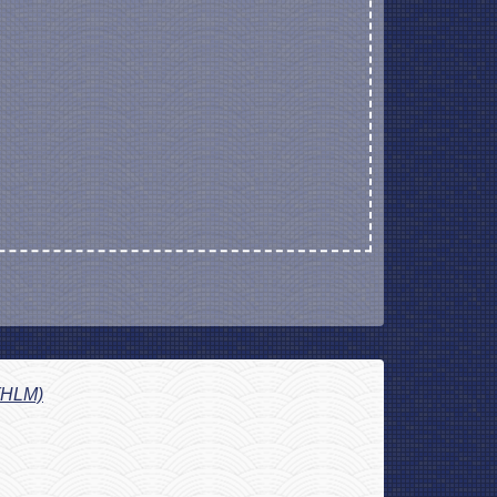
 (HLM)