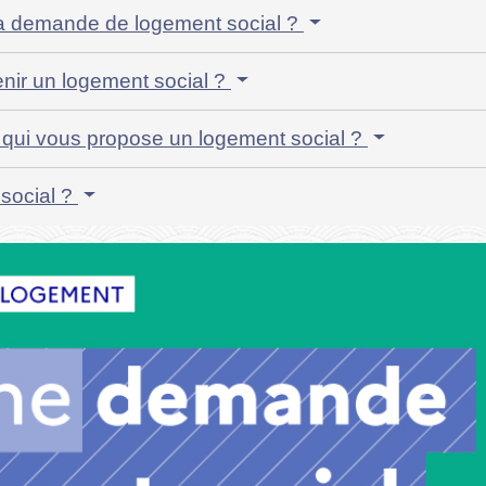
e la demande de logement social ?
tenir un logement social ?
eur qui vous propose un logement social ?
social ?