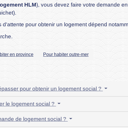
logement HLM
), vous devez faire votre demande en
ichet).
ps d'attente pour obtenir un logement dépend notamme
rche.
biter en province
Pour habiter outre-mer
épasser pour obtenir un logement social ?
r le logement social ?
mande de logement social ?