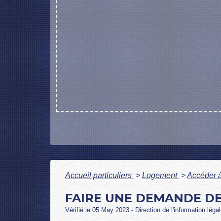
Accueil particuliers
>
Logement
>
Accéder à
FAIRE UNE DEMANDE DE
Vérifié le 05 May 2023 - Direction de l'information léga