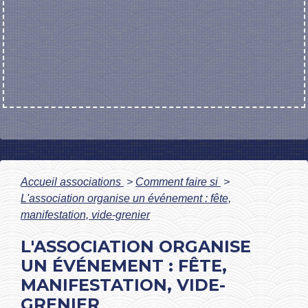
Accueil associations
>
Comment faire si
>
L'association organise un événement : fête,
manifestation, vide-grenier
L'ASSOCIATION ORGANISE
UN ÉVÉNEMENT : FÊTE,
MANIFESTATION, VIDE-
GRENIER