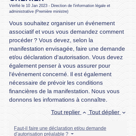
Vérifié le 10 Jan 2023 - Direction de l'information légale et
administrative (Première ministre)
Vous souhaitez organiser un événement
associatif et vous vous demandez comment
procéder ? Vous devez, selon la
manifestation envisagée, faire une demande
et/ou déclaration d'autorisation. Vous devez
également penser à vous assurer pour
l'événement concerné. Il est également
nécessaire de prévoir les conditions
financières de la manifestation. Nous vous
donnons les informations à connaître.
Tout replier
Tout déplier
keyboard_arrow_up
keyboard_arrow_down
Faut-il faire une déclaration et/ou demande
d'autorisation préalable ?